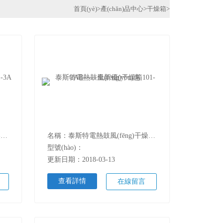
首頁(yè)
>
產(chǎn)品中心
>
干燥箱
>
名稱：泰斯特電熱鼓風(fēng)干燥箱101-3A——現(xiàn)貨優(yōu)惠
名稱：泰斯特電熱鼓風(fēng)干燥箱101-2AB——全新優(yōu)惠
型號(hào)：
更新日期：2018-03-13
查看詳情
在線留言